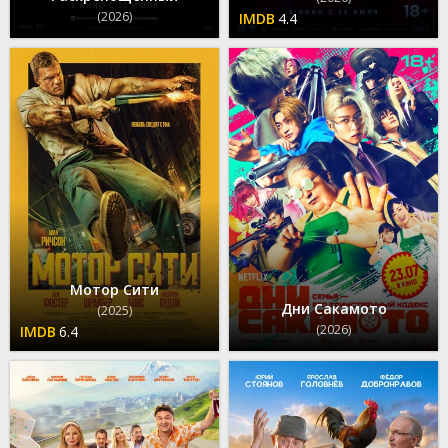
(2026)
4.4
Мотор Сити
Дни Сакамото
(2025)
(2026)
6.4