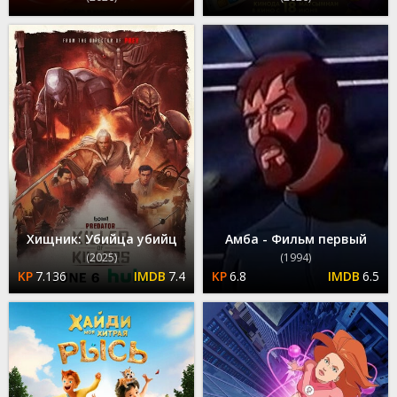
Хищник: Убийца убийц
Амба - Фильм первый
(2025)
(1994)
7.136
7.4
6.8
6.5