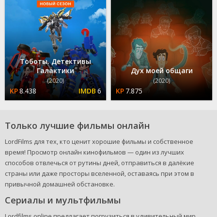
Тоботы. Детективы
Галактики
Дух моей общаги
(2020)
(2020)
8.438
6
7.875
Только лучшие фильмы онлайн
LordFilms для тех, кто ценит хорошие фильмы и собственное
время! Просмотр онлайн кинофильмов — один из лучших
способов отвлечься от рутины дней, отправиться в далёкие
страны или даже просторы вселенной, оставаясь при этом в
привычной домашней обстановке.
Сериалы и мультфильмы
Lordfilms.online предлагает погрузиться в удивительный мир