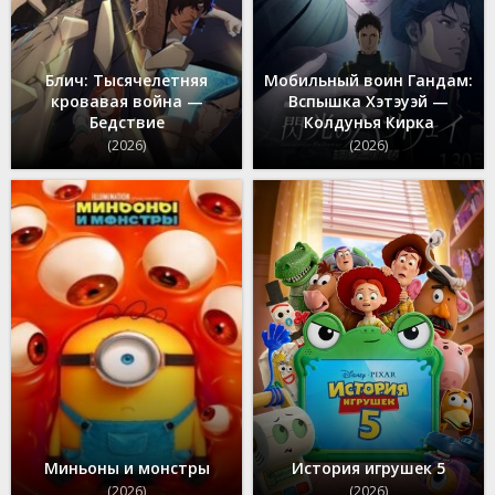
Блич: Тысячелетняя
Мобильный воин Гандам:
кровавая война —
Вспышка Хэтэуэй —
Бедствие
Колдунья Кирка
(2026)
(2026)
Миньоны и монстры
История игрушек 5
(2026)
(2026)