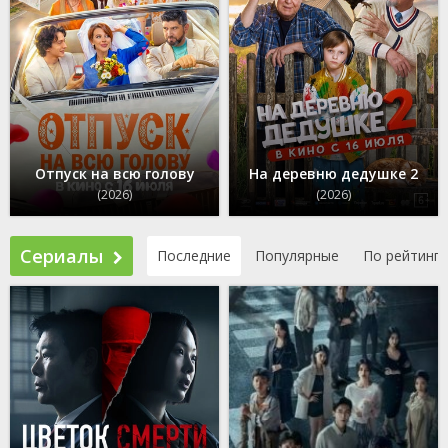
Отпуск на всю голову
На деревню дедушке 2
(2026)
(2026)
Сериалы
Последние
Популярные
По рейтингу