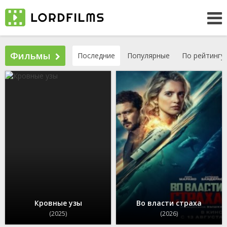
Фильмы
Последние
Популярные
По рейтингу
Кровные узы
Во власти страха
(2025)
(2026)