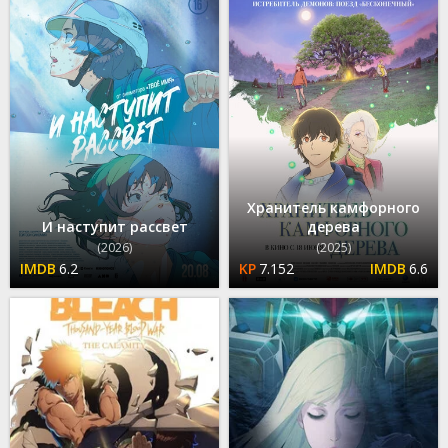
Хранитель камфорного
И наступит рассвет
дерева
(2026)
(2025)
6.2
7.152
6.6