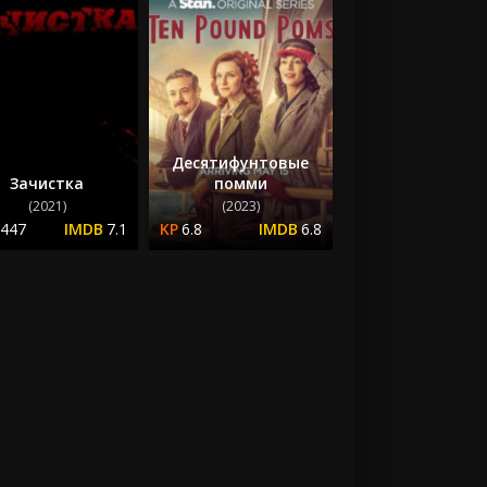
Десятифунтовые
Зачистка
помми
(2021)
(2023)
.447
7.1
6.8
6.8