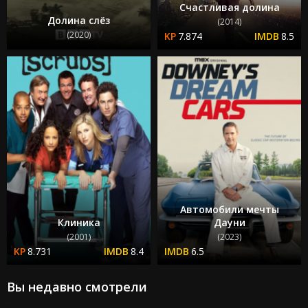
Счастливая долина
Долина слёз
(2014)
(2020)
7.874
8.5
Автомобили мечты
Клиника
Дауни
(2001)
(2023)
8.731
8.4
6.5
Вы недавно смотрели