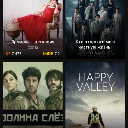
Ярмарка тщеславия
Кто вторгся в мою
частную жизнь?
(2018)
(2026)
7.473
7.2