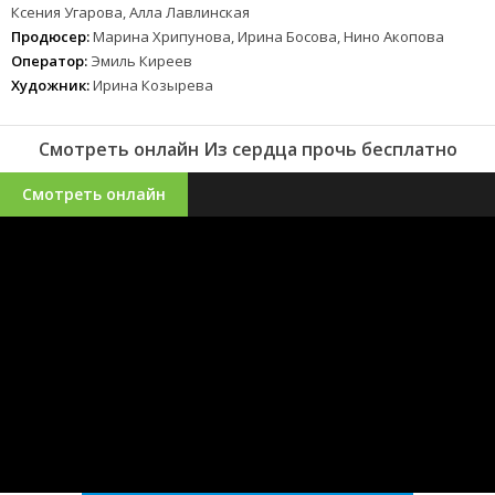
Ксения Угарова, Алла Лавлинская
Продюсер:
Марина Хрипунова, Ирина Босова, Нино Акопова
Оператор:
Эмиль Киреев
Художник:
Ирина Козырева
Смотреть онлайн Из сердца прочь бесплатно
Смотреть онлайн