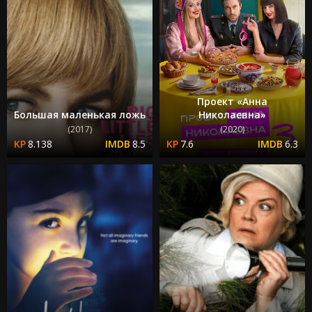
Проект «Анна
Большая маленькая ложь
Николаевна»
(2017)
(2020)
8.138
8.5
7.6
6.3