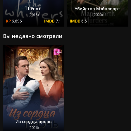
Шёпот
Убийства Мэйплворт
(2015)
(2020)
6.696
7.1
6.5
Вы недавно смотрели
Из сердца прочь
(2026)