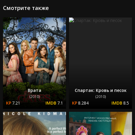
Смотрите также
Врата
Спартак: Кровь и песок
(2010)
(2010)
7.21
7.1
8.284
8.5