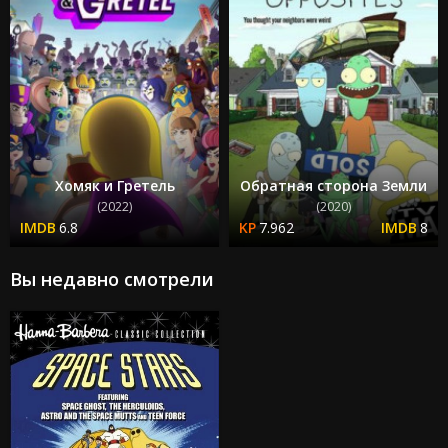
Хомяк и Гретель
Обратная сторона Земли
(2022)
(2020)
6.8
7.962
8
Вы недавно смотрели