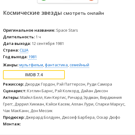
Космические звезды
смотреть онлайн
Оригинальное название:
Space Stars
Длительность:
1 ч
Дата выхода:
12 сентября 1981
Страна:
США
Год выхода:
1981
Жанры:
мультфильм
,
фантастика
,
семейный
7.4
Режиссер:
Джордж Гордон, Рэй Паттерсон, Руди Самора
Сценарист:
Кэтлин Барнс, Рэй Колкорд, Дайан Диксон
Актеры:
Майкл Белл, Кин Кертис, Ричард Эрдман, Вирджиния
Грегг, Дэррил Хикман, Кэйси Касем, Аллан Лури, Спарки Маркус,
Чак МакКанн, Дон Мессик
Продюсер:
Джерард Болдуин, Джозеф Барбера, Оскар Дюфо
Монтаж: