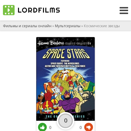
Фильмы и сериалы онлайн
»
Мультсериалы
» Космические звезды
0
0
0