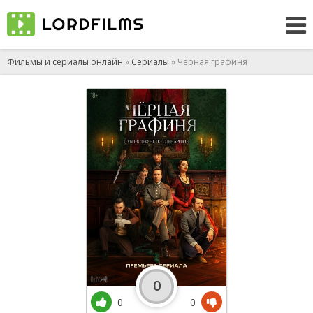
Фильмы и сериалы онлайн
»
Сериалы
» Чёрная графиня
0
0
0