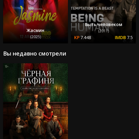
Быть человеком
Жасмин
(2011)
(2025)
7.448
7.5
Вы недавно смотрели