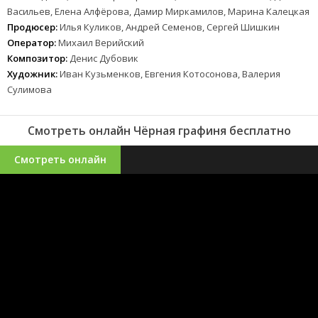
Васильев, Елена Алфёрова, Дамир Миркамилов, Марина Калецкая
Продюсер:
Илья Куликов, Андрей Семенов, Сергей Шишкин
Оператор:
Михаил Верийский
Композитор:
Денис Дубовик
Художник:
Иван Кузьменков, Евгения Котосонова, Валерия
Сулимова
Смотреть онлайн Чёрная графиня бесплатно
Смотреть онлайн