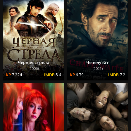
Черная стрела
Чепелуэйт
(2006)
(2021)
7.224
5.4
6.79
7.2