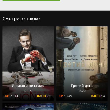
Смотрите также
И никого не стало
Третий день
(2015)
(2020)
7.341
7.8
6.249
6.4