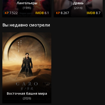
Лангольеры
Дрянь
(1995)
(2016)
7.522
6.1
8.267
8.7
Вы недавно смотрели
Восточная башня мира
(2026)