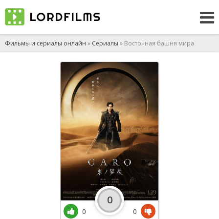
Фильмы и сериалы онлайн
»
Сериалы
» Восточная башня мира
0
0
0