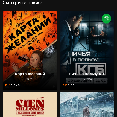
Смотрите также
Карта желаний
Ничья в пользу КГБ
(2025)
(2025)
6.674
6.65