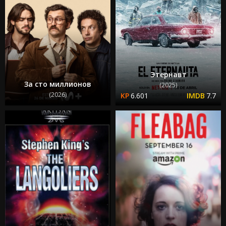
Этернавт
За сто миллионов
(2025)
(2026)
6.601
7.7