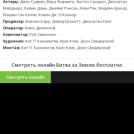
Актеры:
Джон Гудман, Вера Фармига, Эштон Сандерс, Джонатан
Мэйджерс, Кевин Данн, Джеймс Рэнсон, Алан Рак, Мадлен Брюэр,
Машин Ган Келли, Кевин Дж. О'Коннор
Продюсер:
Жаклин Карр, Дэвид Крокетт, Джонатан Кинг
Оператор:
Алекс Дизенхоф
Композитор:
Роб Симонсен
Художник:
Кит П. Каннингэм, Крис Клик, Доун Свидерский
Монтаж:
Кит П. Каннингэм, Крис Клик, Доун Свидерский
Смотреть онлайн Битва за Землю бесплатно
Смотреть онлайн