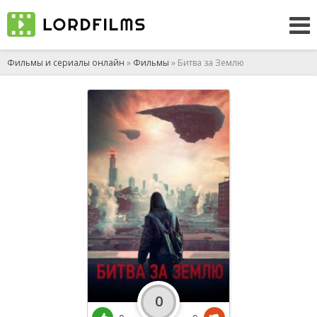
Фильмы и сериалы онлайн
»
Фильмы
» Битва за Землю
0