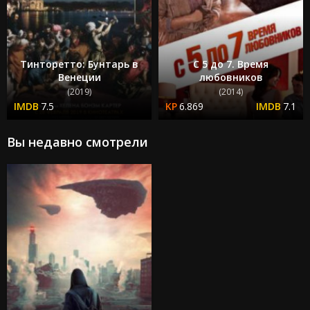
Тинторетто: Бунтарь в
С 5 до 7. Время
Венеции
любовников
(2019)
(2014)
7.5
6.869
7.1
Вы недавно смотрели