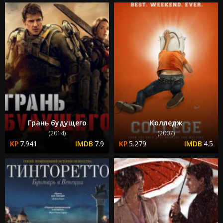
Грань будущего
Колледж
(2014)
(2007)
7.941
7.9
5.279
4.5