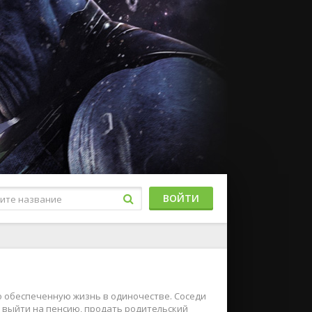
ВОЙТИ
но обеспеченную жизнь в одиночестве. Соседи
 выйти на пенсию, продать родительский