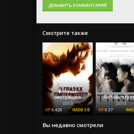
ДОБАВИТЬ КОММЕНТАРИЙ
Смотрите также
В глазах
смотрящего
Любовь втро
(2012)
(2010)
6.428
5.6
6.37
Вы недавно смотрели