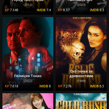
(2013)
(2023)
7.348
7.4
8.37
8.3
Охотники за
Полиция Токио
древностями
(2022)
(1999)
7.618
8
7.276
6.5