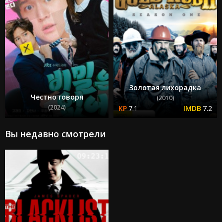
Золотая лихорадка
Честно говоря
(2010)
(2024)
7.1
7.2
Вы недавно смотрели