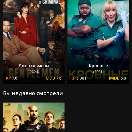
Джентльмены
Кровные
(2024)
(2021)
7.6
7.6
6.881
6.8
Вы недавно смотрели