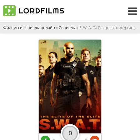
Фильмы и сериалы онлайн
»
Сериалы
» S. W. A. T.: Спецназ города ангелов
0