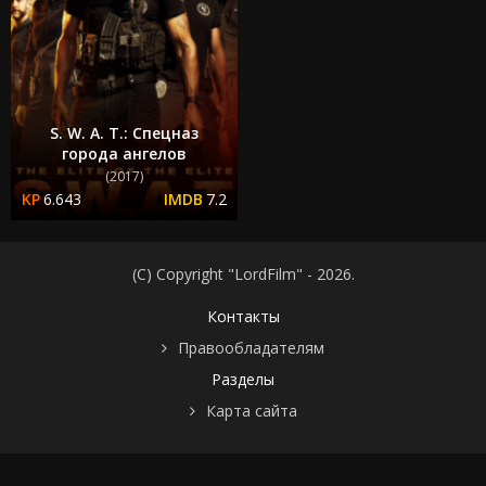
S. W. A. T.: Спецназ
города ангелов
(2017)
6.643
7.2
(C) Copyright "LordFilm" - 2026.
Контакты
Правообладателям
Разделы
Карта сайта