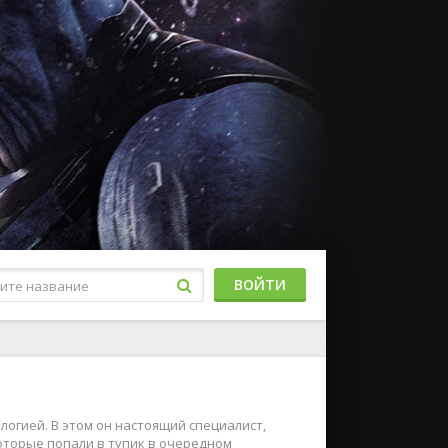
ВОЙТИ
огией. В этом он настоящий специалист,
оторые попали в тупик в очередном