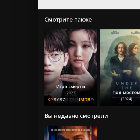
Смотрите также
Игра смерти
Под мосто
(2023)
(2024)
8.687
9
Вы недавно смотрели