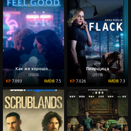
Как же хорошо...
Пиарщица
(2020)
(2019)
7.093
7.5
7.026
7.3