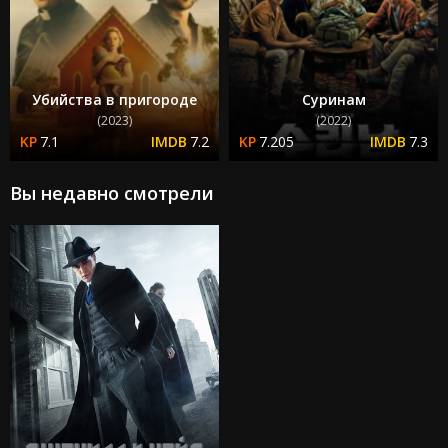
Убийства в пригороде
Суринам
(2023)
(2022)
7.1
7.2
7.205
7.3
Вы недавно смотрели