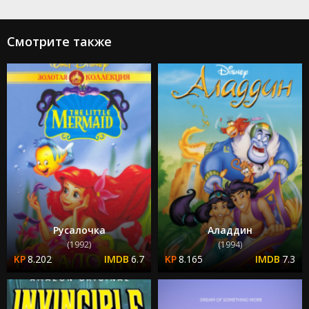
Смотрите также
Русалочка
Аладдин
(1992)
(1994)
8.202
6.7
8.165
7.3