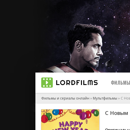
ФИЛЬМ
Фильмы и сериалы онлайн
»
Мультфильмы
» С Но
С Новым 
2023
2022
Оригинальн