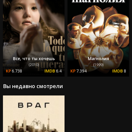
Все, что ты хочешь
Магнолия
(2010)
(1999)
6.738
6.4
7.394
8
Вы недавно смотрели