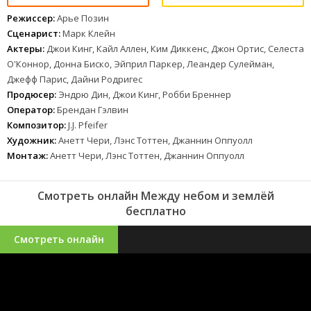
Режиссер:
Арье Позин
Сценарист:
Марк Клейн
Актеры:
Джои Кинг, Кайл Аллен, Ким Диккенс, Джон Ортис, Селеста
О'Коннор, Донна Биско, Эйприл Паркер, Леандер Сулейман,
Джефф Парис, Дайни Родригес
Продюсер:
Эндрю Дин, Джои Кинг, Робби Бреннер
Оператор:
Брендан Гэлвин
Композитор:
J.J. Pfeifer
Художник:
Анетт Чери, Лэнс Тоттен, Джаннин Оппуолл
Монтаж:
Анетт Чери, Лэнс Тоттен, Джаннин Оппуолл
Смотреть онлайн Между небом и землёй
бесплатно
Смотреть онлайн