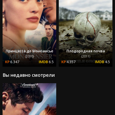
Принцесса де Монпансье
Плодородная почва
(2010)
(2011)
6.347
6.5
4.357
4.5
Вы недавно смотрели