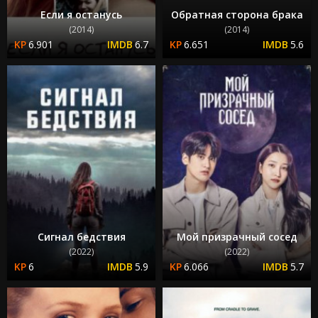
Если я останусь
Обратная сторона брака
(2014)
(2014)
6.901
6.7
6.651
5.6
Сигнал бедствия
Мой призрачный сосед
(2022)
(2022)
6
5.9
6.066
5.7