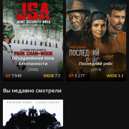
Объединённая зона
безопасности
Последний рейс
(2000)
(2014)
7.949
7.7
3.277
3.3
Вы недавно смотрели