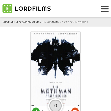
Фильмы и сериалы онлайн
»
Фильмы
» Человек-мотылек
0