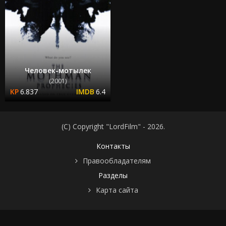
Человек-мотылек
(2001)
6.837
6.4
(C) Copyright "LordFilm" - 2026.
Контакты
Правообладателям
Разделы
Карта сайта