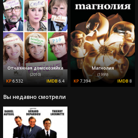
Отчаянная домохозяйка
Магнолия
(2010)
(1999)
6.532
6.4
7.394
8
Вы недавно смотрели