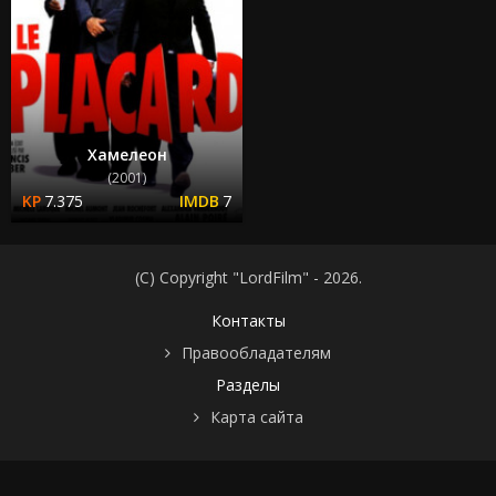
Хамелеон
(2001)
7.375
7
(C) Copyright "LordFilm" - 2026.
Контакты
Правообладателям
Разделы
Карта сайта