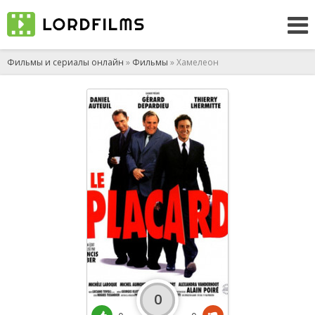
Фильмы и сериалы онлайн
»
Фильмы
» Хамелеон
0