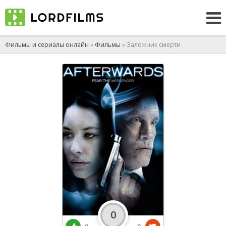
Фильмы и сериалы онлайн
»
Фильмы
» Заложник смерти
0