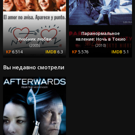
Паранормальное
Учебник любви
явление: Ночь в Токио
(2005)
(2010)
6.514
6.3
5.576
5.1
Вы недавно смотрели