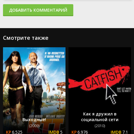
ДОБАВИТЬ КОММЕНТАРИЙ
Смотрите также
Как я дружил в
Выходные!
социальной сети
(2009)
(2010)
6.525
5
6.976
7.1