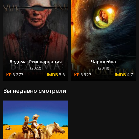
Ведьма: Реинкарнация
Чародейка
(2022)
(2018)
5.277
5.6
5.927
4.7
Вы недавно смотрели