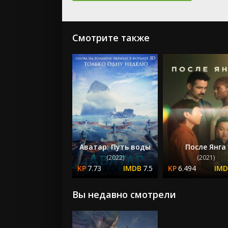
Смотрите также
Аватар: Путь воды
После Янга
(2022)
(2021)
7.73
7.5
6.494
Вы недавно смотрели