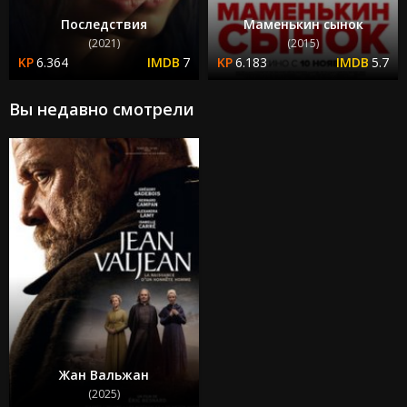
Последствия
Маменькин сынок
(2021)
(2015)
6.364
7
6.183
5.7
Вы недавно смотрели
Жан Вальжан
(2025)