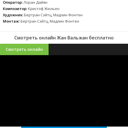
Оператор:
Лоран Дайян
Композитор:
Кристоф Жюльен
Художник:
Бертран Сэйтц, Мадлин Фонтен
Монтаж:
Бертран Сэйтц, Мадлин Фонтен
Смотреть онлайн Жан Вальжан бесплатно
Смотреть онлайн