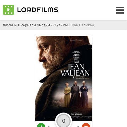
Фильмы и сериалы онлайн
»
Фильмы
» Жан Вальжан
0