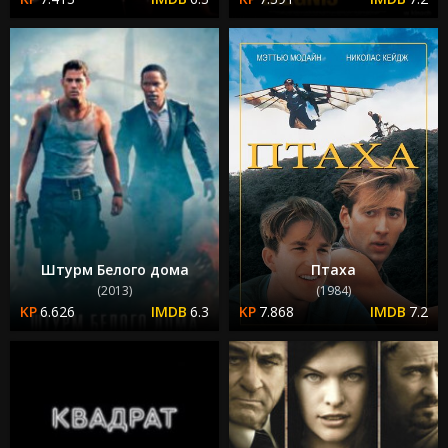
Штурм Белого дома
Птаха
(2013)
(1984)
6.626
6.3
7.868
7.2