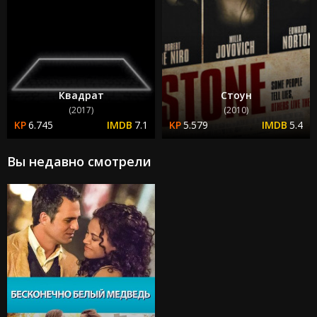
Квадрат
Стоун
(2017)
(2010)
6.745
7.1
5.579
5.4
Вы недавно смотрели