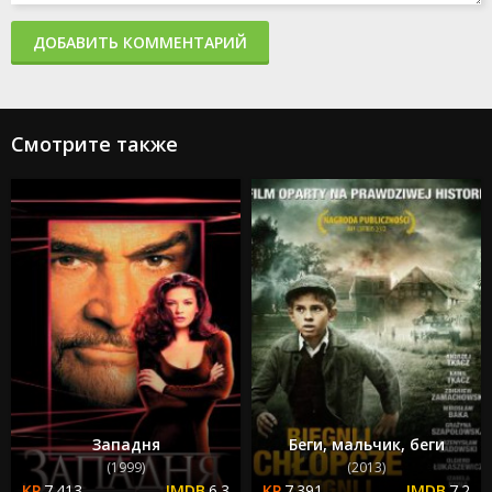
ДОБАВИТЬ КОММЕНТАРИЙ
Смотрите также
Западня
Беги, мальчик, беги
(1999)
(2013)
7.413
6.3
7.391
7.2