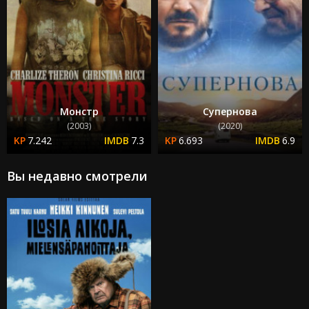
Монстр
Супернова
(2003)
(2020)
7.242
7.3
6.693
6.9
Вы недавно смотрели